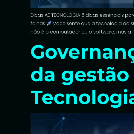
Dicas AE TECNOLOGIA 5 dicas essenciais p
falhas
Você sente que a tecnologia da
não é o computador ou o software, mas a fa
Governança
da gestão
Tecnologi