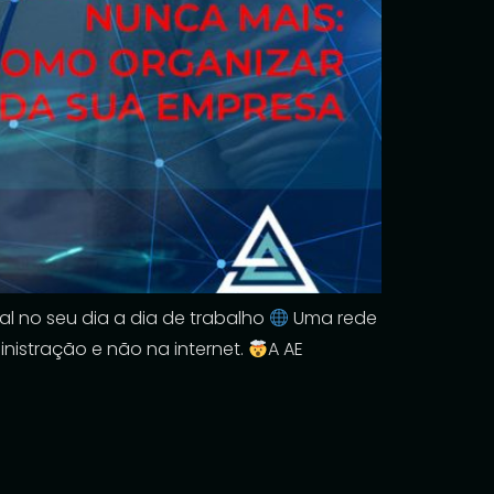
al no seu dia a dia de trabalho
Uma rede
nistração e não na internet.
A AE