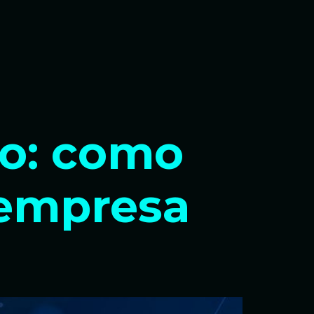
o: como
 empresa