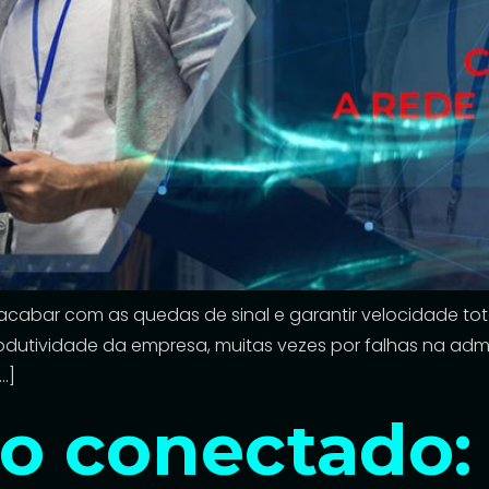
acabar com as quedas de sinal e garantir velocidade tot
dutividade da empresa, muitas vezes por falhas na admi
…]
io conectado: