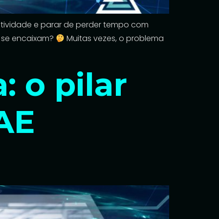
tividade e parar de perder tempo com
 se encaixam?
Muitas vezes, o problema
 o pilar
AE