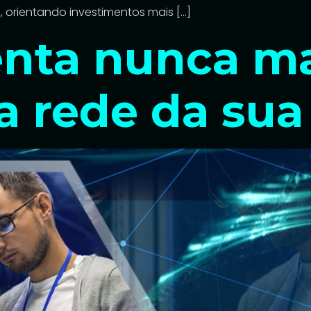
 orientando investimentos mais […]
lenta nunca m
 a rede da su