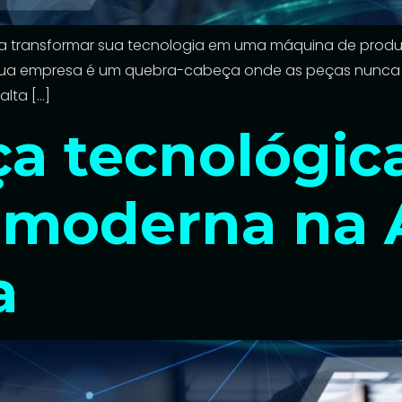
ara transformar sua tecnologia em uma máquina de produ
 sua empresa é um quebra-cabeça onde as peças nunca
lta […]
 tecnológica:
 moderna na 
a