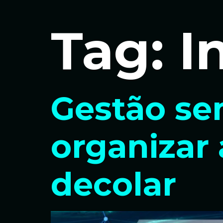
Tag:
I
Gestão se
organizar 
decolar