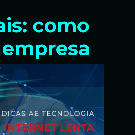
ais: como
a empresa