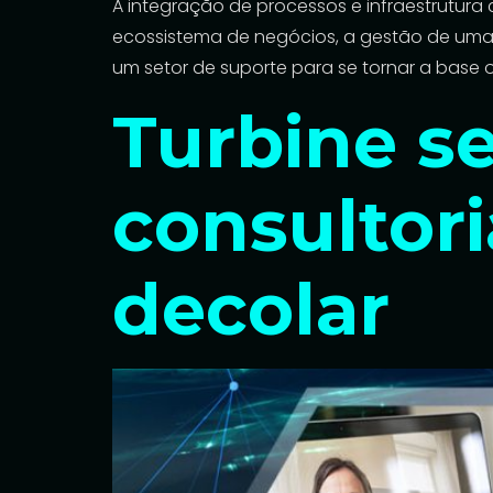
A integração de processos e infraestrutur
ecossistema de negócios, a gestão de uma 
um setor de suporte para se tornar a base 
Turbine s
consultori
decolar