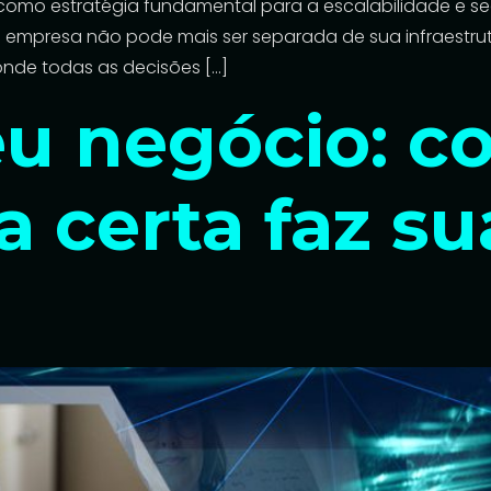
a como estratégia fundamental para a escalabilidade e 
empresa não pode mais ser separada de sua infraestrutu
onde todas as decisões […]
eu negócio: c
a certa faz s