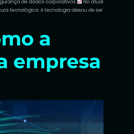
segurança de dados corporativos
No atual
ra tecnológica. A tecnologia deixou de ser
omo a
ua empresa