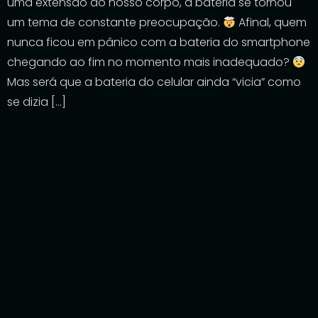
uma extensão do nosso corpo, a bateria se tornou
um tema de constante preocupação.
Afinal, quem
nunca ficou em pânico com a bateria do smartphone
chegando ao fim no momento mais inadequado?
Mas será que a bateria do celular ainda “vicia” como
se dizia […]