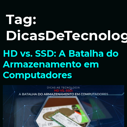
Tag:
DicasDeTecnolog
HD vs. SSD: A Batalha do
Armazenamento em
Computadores