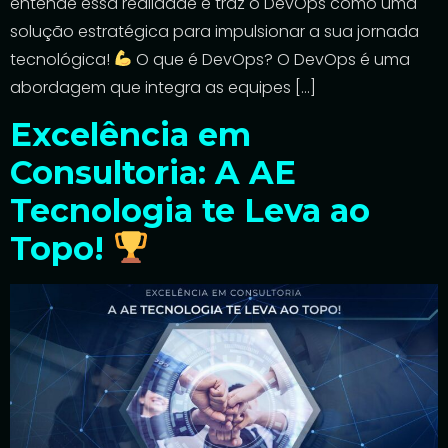
entende essa realidade e traz o DevOps como uma
solução estratégica para impulsionar a sua jornada
tecnológica!
O que é DevOps? O DevOps é uma
abordagem que integra as equipes […]
Excelência em
Consultoria: A AE
Tecnologia te Leva ao
Topo!