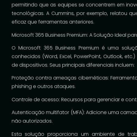
permitindo que as equipes se concentrem em inov
tecnológicas. A Cummins, por exemplo, relatou qu
eficaz que ferramentas anteriores.
Microsoft 365 Business Premium: A Solução Ideal p
O Microsoft 365 Business Premium é uma soluç
conhecidos (Word, Excel, PowerPoint, Outlook, et
de dispositivos. Seus principais diferenciais incluem:
Proteção contra ameaças cibernéticas: Ferrament
phishing e outros ataques.
Controle de acesso: Recursos para gerenciar e cont
Autenticação multifator (MFA): Adicione uma camad
não autorizados.
Esta solução proporciona um ambiente de traba