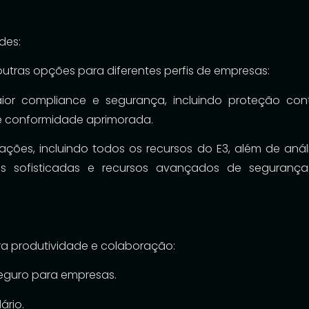
des:
outras opções para diferentes perfis de empresas:
ior compliance e segurança, incluindo proteção con
e conformidade aprimorada.
ções, incluindo todos os recursos do E3, além de anál
 sofisticadas e recursos avançados de seguranç
para produtividade e colaboração:
eguro para empresas.
ário.