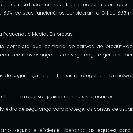
ação e resultados, em vez de se preocupar com quest
e 80% de seus funcionários consideram o Office 365 m
ara Pequenas e Médias Empresas:
ão completa que combina aplicativos de produtivid
c.) com recursos avançados de segurança e gerenciame
as de segurança de ponta para proteger contra malwar
rolar quem acessa quais informações e recursos.
a extra de segurança para proteger as contas de usuár
lho seguro e eficiente, liberando as equipes para