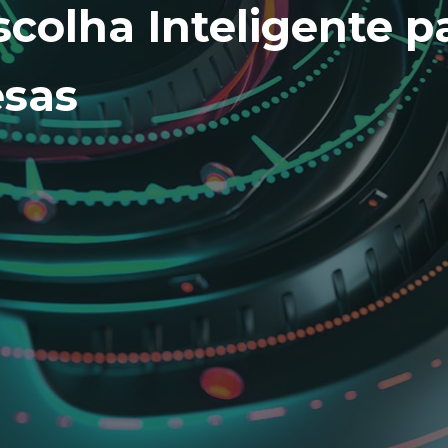
scolha Inteligente 
esas