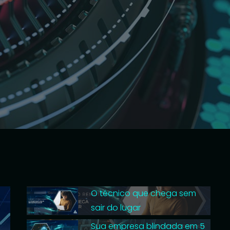
O técnico que chega sem
sair do lugar
Sua empresa blindada em 5