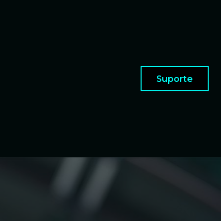
Suporte