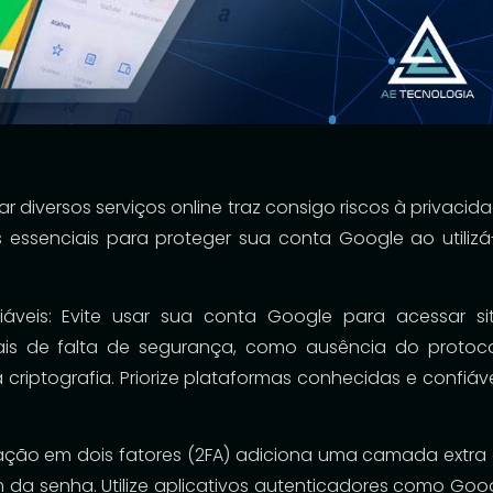
 diversos serviços online traz consigo riscos à privacid
 essenciais para proteger sua conta Google ao utilizá
iáveis: Evite usar sua conta Google para acessar si
ais de falta de segurança, como ausência do protoc
 criptografia. Priorize plataformas conhecidas e confiáve
icação em dois fatores (2FA) adiciona uma camada extra
 da senha. Utilize aplicativos autenticadores como Goo