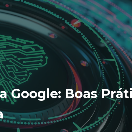
a Google: Boas Prát
a