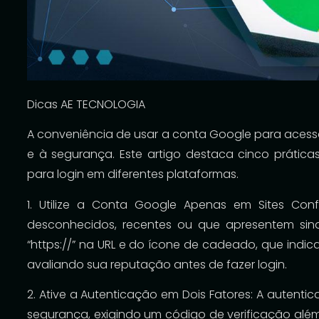
Dicas AE TECNOLOGIA
A conveniência de usar a conta Google para acessar
e à segurança. Este artigo destaca cinco práticas
para login em diferentes plataformas.
1. Utilize a Conta Google Apenas em Sites Conf
desconhecidos, recentes ou que apresentem sin
“https://” na URL e do ícone de cadeado, que indica
avaliando sua reputação antes de fazer login.
2. Ative a Autenticação em Dois Fatores: A autent
segurança, exigindo um código de verificação além