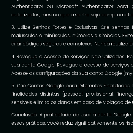
Authenticator ou Microsoft Authenticator par
autorizados, mesmo que a senha seja comprometid
3. Utilize Senhas Fortes e Exclusivas: Crie senha
maiusculas e minúsculas, números e símbolos. Evit
criar códigos seguros e complexos. Nunca reutilize
4. Revogue o Acesso de Serviços Não Utilizados: Re
sua conta Google. Revogue o acesso de serviços que
Acesse as configurações da sua conta Google (my
5. Crie Contas Google para Diferentes Finalidades
finalidades distintas (pessoal, profissional, fina
sensíveis e limita os danos em caso de violação de
Conclusão: A praticidade de usar a conta Google
essas práticas, você reduz significativamente os ri